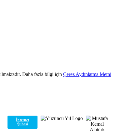
ılmaktadır. Daha fazla bilgi için
Çerez Aydınlatma Metni
İnternet
Şubesi