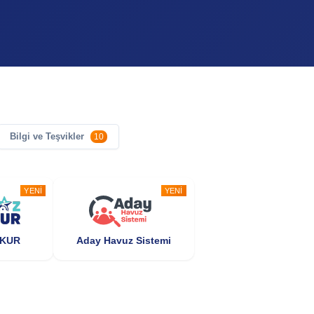
Bilgi ve Teşvikler
10
YENI
YENI
ŞKUR
Aday Havuz Sistemi
POPÜLER
POPÜLER