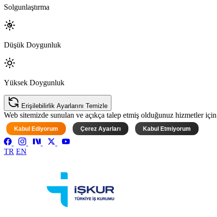
Solgunlaştırma
Düşük Doygunluk
Yüksek Doygunluk
Erişilebilirlik Ayarlarını Temizle
Web sitemizde sunulan ve açıkça talep etmiş olduğunuz hizmetler için ke
Kabul Ediyorum
Çerez Ayarları
Kabul Etmiyorum
TR
EN