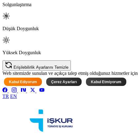
Solgunlaştırma
Düşük Doygunluk
Yüksek Doygunluk
Erişilebilirlik Ayarlarını Temizle
Web sitemizde sunulan ve açıkça talep etmiş olduğunuz hizmetler için ke
Kabul Ediyorum
Çerez Ayarları
Kabul Etmiyorum
TR
EN