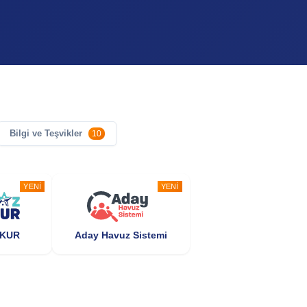
Bilgi ve Teşvikler
10
YENI
YENI
ŞKUR
Aday Havuz Sistemi
POPÜLER
POPÜLER