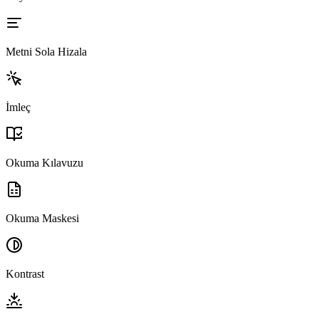
Metni Sola Hizala
İmleç
Okuma Kılavuzu
Okuma Maskesi
Kontrast