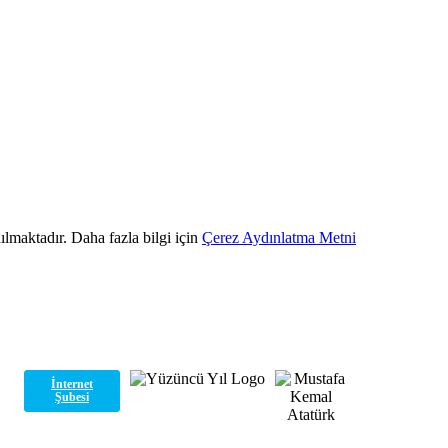
ılmaktadır. Daha fazla bilgi için
Çerez Aydınlatma Metni
İnternet
Şubesi