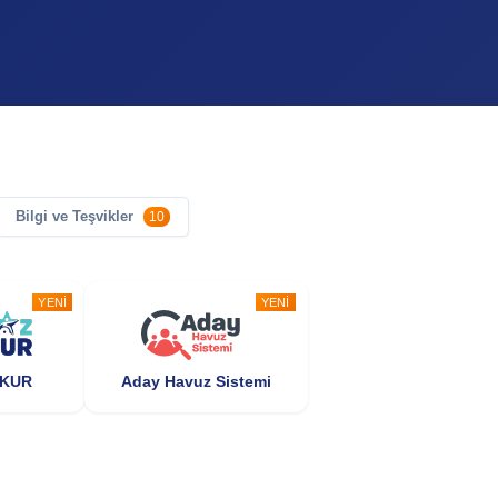
Bilgi ve Teşvikler
10
YENI
YENI
ŞKUR
Aday Havuz Sistemi
POPÜLER
POPÜLER