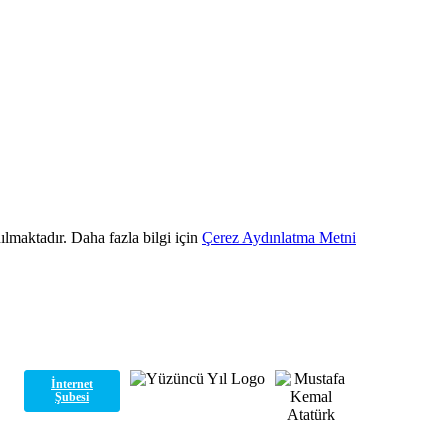
ılmaktadır. Daha fazla bilgi için
Çerez Aydınlatma Metni
İnternet
Şubesi