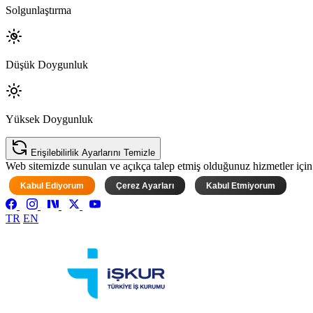
Solgunlaştırma
Düşük Doygunluk
Yüksek Doygunluk
Erişilebilirlik Ayarlarını Temizle
Web sitemizde sunulan ve açıkça talep etmiş olduğunuz hizmetler için ke
Kabul Ediyorum
Çerez Ayarları
Kabul Etmiyorum
TR
EN