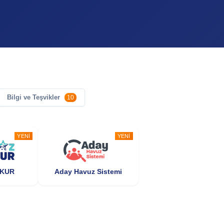
Bilgi ve Teşvikler
10
YENI
YENI
ŞKUR
Aday Havuz Sistemi
POPÜLER
POPÜLER