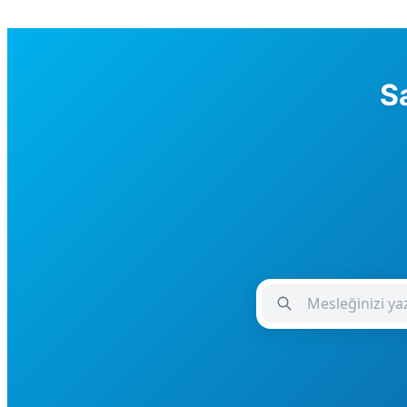
Sa
Meslek Giriş Alanı