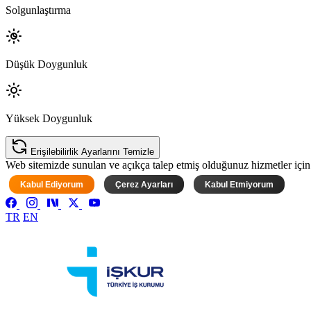
Solgunlaştırma
Düşük Doygunluk
Yüksek Doygunluk
Erişilebilirlik Ayarlarını Temizle
Web sitemizde sunulan ve açıkça talep etmiş olduğunuz hizmetler için ke
Kabul Ediyorum
Çerez Ayarları
Kabul Etmiyorum
TR
EN