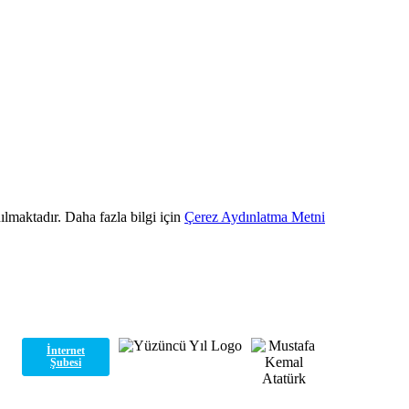
ılmaktadır. Daha fazla bilgi için
Çerez Aydınlatma Metni
İnternet
Şubesi