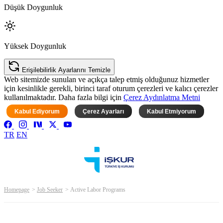
Düşük Doygunluk
Yüksek Doygunluk
Erişilebilirlik Ayarlarını Temizle
Web sitemizde sunulan ve açıkça talep etmiş olduğunuz hizmetler
için kesinlikle gerekli, birinci taraf oturum çerezleri ve kalıcı çerezler
kullanılmaktadır. Daha fazla bilgi için
Çerez Aydınlatma Metni
Kabul Ediyorum
Çerez Ayarları
Kabul Etmiyorum
TR
EN
Homepage
Job Seeker
Active Labor Programs