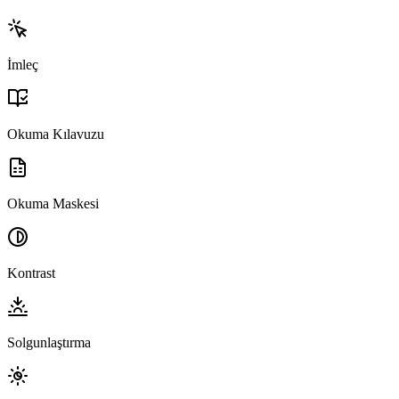
İmleç
Okuma Kılavuzu
Okuma Maskesi
Kontrast
Solgunlaştırma