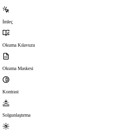
İmleç
Okuma Kılavuzu
Okuma Maskesi
Kontrast
Solgunlaştırma