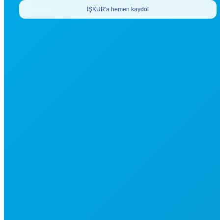
İŞKUR'a hemen kaydol