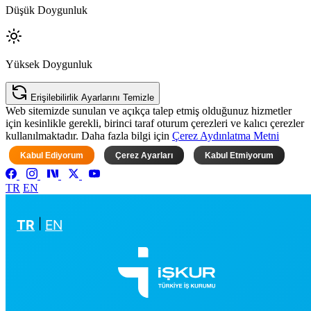
Düşük Doygunluk
Yüksek Doygunluk
Erişilebilirlik Ayarlarını Temizle
Web sitemizde sunulan ve açıkça talep etmiş olduğunuz hizmetler
için kesinlikle gerekli, birinci taraf oturum çerezleri ve kalıcı çerezler
kullanılmaktadır. Daha fazla bilgi için
Çerez Aydınlatma Metni
Kabul Ediyorum
Çerez Ayarları
Kabul Etmiyorum
TR
EN
TR
|
EN