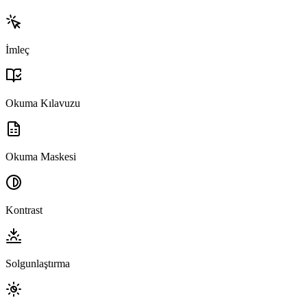
İmleç
Okuma Kılavuzu
Okuma Maskesi
Kontrast
Solgunlaştırma