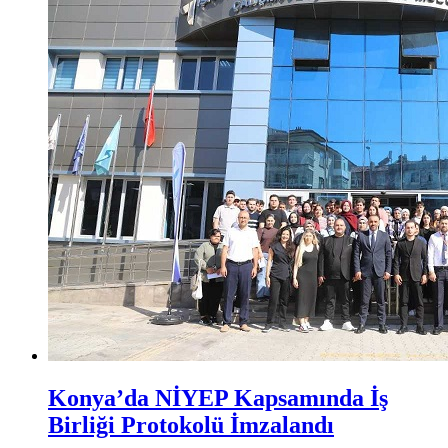
Konya’da NİYEP Kapsamında İş
Birliği Protokolü İmzalandı