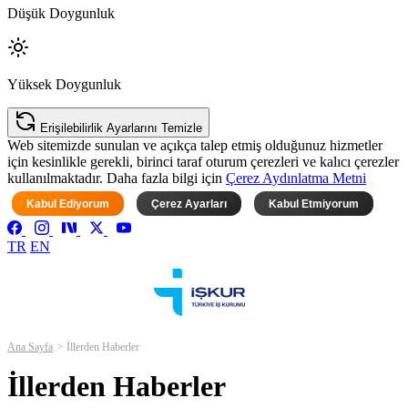
Düşük Doygunluk
Yüksek Doygunluk
Erişilebilirlik Ayarlarını Temizle
Web sitemizde sunulan ve açıkça talep etmiş olduğunuz hizmetler
için kesinlikle gerekli, birinci taraf oturum çerezleri ve kalıcı çerezler
kullanılmaktadır. Daha fazla bilgi için
Çerez Aydınlatma Metni
Kabul Ediyorum
Çerez Ayarları
Kabul Etmiyorum
TR
EN
Ana Sayfa
İllerden Haberler
İllerden Haberler