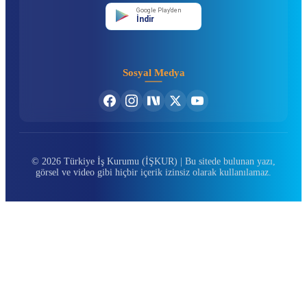
Google Play'den
İndir
Sosyal Medya
© 2026 Türkiye İş Kurumu (İŞKUR) | Bu sitede bulunan yazı,
görsel ve video gibi hiçbir içerik izinsiz olarak kullanılamaz.