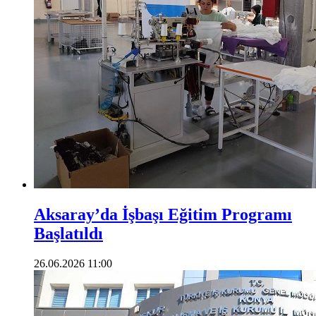
Aksaray’da İşbaşı Eğitim Programı
Başlatıldı
26.06.2026 11:00