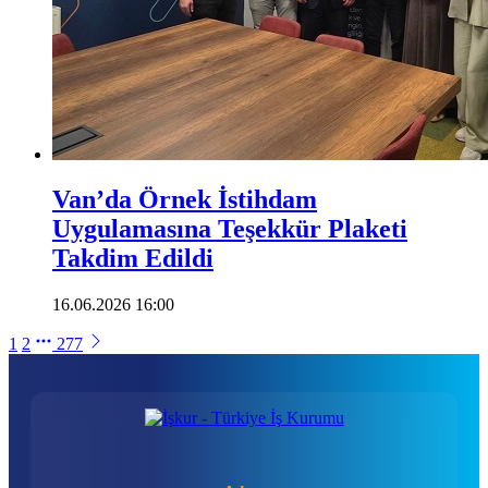
Van’da Örnek İstihdam
Uygulamasına Teşekkür Plaketi
Takdim Edildi
16.06.2026 16:00
1
2
277