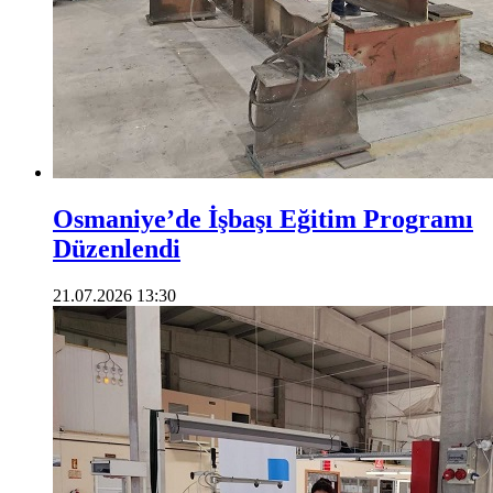
Osmaniye’de İşbaşı Eğitim Programı
Düzenlendi
21.07.2026 13:30