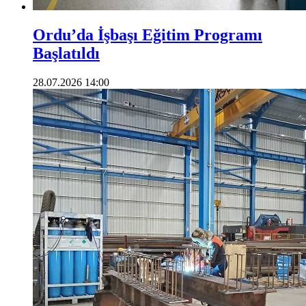
Ordu’da İşbaşı Eğitim Programı
Başlatıldı
28.07.2026 14:00