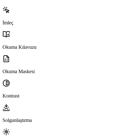
İmleç
Okuma Kılavuzu
Okuma Maskesi
Kontrast
Solgunlaştırma