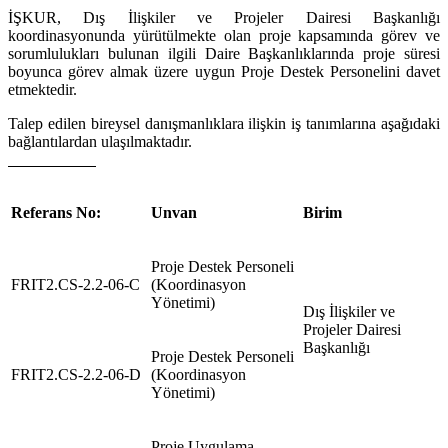
İŞKUR, Dış İlişkiler ve Projeler Dairesi Başkanlığı
koordinasyonunda yürütülmekte olan proje kapsamında görev ve
sorumlulukları bulunan ilgili Daire Başkanlıklarında proje süresi
boyunca görev almak üzere uygun Proje Destek Personelini davet
etmektedir.
Talep edilen bireysel danışmanlıklara ilişkin iş tanımlarına aşağıdaki
bağlantılardan ulaşılmaktadır.
Referans No:
Unvan
Birim
Proje Destek Personeli
FRIT2.CS-2.2-06-C
(Koordinasyon
Yönetimi)
Dış İlişkiler ve
Projeler Dairesi
Başkanlığı
Proje Destek Personeli
FRIT2.CS-2.2-06-D
(Koordinasyon
Yönetimi)
Proje Uygulama