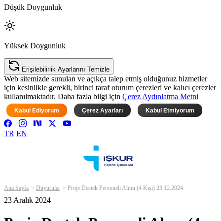
Düşük Doygunluk
Yüksek Doygunluk
Erişilebilirlik Ayarlarını Temizle
Web sitemizde sunulan ve açıkça talep etmiş olduğunuz hizmetler
için kesinlikle gerekli, birinci taraf oturum çerezleri ve kalıcı çerezler
kullanılmaktadır. Daha fazla bilgi için
Çerez Aydınlatma Metni
Kabul Ediyorum
Çerez Ayarları
Kabul Etmiyorum
TR
EN
Ana Sayfa
Duyurular
Proje Destek Personeli Alımı (4 Kişi) 23.12.2024
23 Aralık 2024