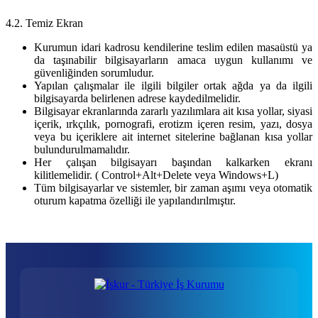
4.2. Temiz Ekran
Kurumun idari kadrosu kendilerine teslim edilen masaüstü ya
da taşınabilir bilgisayarların amaca uygun kullanımı ve
güvenliğinden sorumludur.
Yapılan çalışmalar ile ilgili bilgiler ortak ağda ya da ilgili
bilgisayarda belirlenen adrese kaydedilmelidir.
Bilgisayar ekranlarında zararlı yazılımlara ait kısa yollar, siyasi
içerik, ırkçılık, pornografi, erotizm içeren resim, yazı, dosya
veya bu içeriklere ait internet sitelerine bağlanan kısa yollar
bulundurulmamalıdır.
Her çalışan bilgisayarı başından kalkarken ekranı
kilitlemelidir. ( Control+Alt+Delete veya Windows+L)
Tüm bilgisayarlar ve sistemler, bir zaman aşımı veya otomatik
oturum kapatma özelliği ile yapılandırılmıştır.