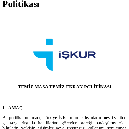
Politikası
TEMİZ MASA TEMİZ EKRAN POLİTİKASI
1. AMAÇ
Bu politikanın amacı, Türkiye İş Kurumu çalışanların mesai saatleri
içi veya dışında kendilerine görevleri gereği paylaşılmış olan
bilgilerin yetkisiz erişimler veya uygunsuz kullanımı sonucunda