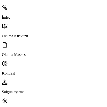
İmleç
Okuma Kılavuzu
Okuma Maskesi
Kontrast
Solgunlaştırma