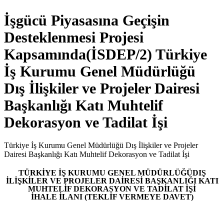
İşgücü Piyasasına Geçişin
Desteklenmesi Projesi
Kapsamında(İSDEP/2) Türkiye
İş Kurumu Genel Müdürlüğü
Dış İlişkiler ve Projeler Dairesi
Başkanlığı Katı Muhtelif
Dekorasyon ve Tadilat İşi
Türkiye İş Kurumu Genel Müdürlüğü Dış İlişkiler ve Projeler
Dairesi Başkanlığı Katı Muhtelif Dekorasyon ve Tadilat İşi
TÜRKİYE İŞ KURUMU GENEL MÜDÜRLÜĞÜ
DIŞ
İLİŞKİLER VE PROJELER DAİRESİ BAŞKANLIĞI KATI
MUHTELİF DEKORASYON VE TADİLAT İŞİ
İHALE İLANI (TEKLİF VERMEYE DAVET)