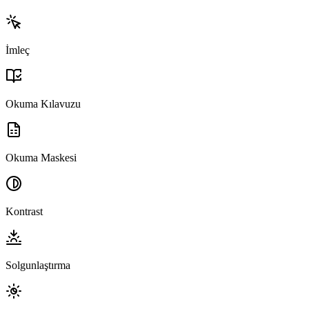
İmleç
Okuma Kılavuzu
Okuma Maskesi
Kontrast
Solgunlaştırma