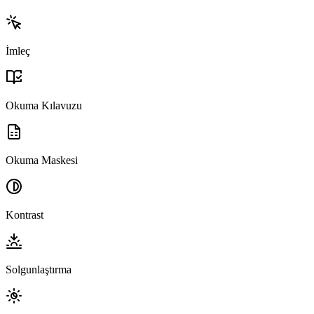
İmleç
Okuma Kılavuzu
Okuma Maskesi
Kontrast
Solgunlaştırma