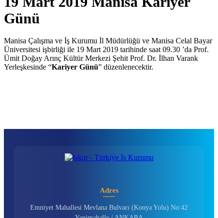
19 Mart 2019 Manisa Kariyer
Günü
Manisa Çalışma ve İş Kurumu İl Müdürlüğü ve Manisa Celal Bayar
Üniversitesi işbirliği ile 19 Mart 2019 tarihinde saat 09.30 ’da Prof.
Ümit Doğay Arınç Kültür Merkezi Şehit Prof. Dr. İlhan Varank
Yerleşkesinde “
Kariyer Günü
” düzenlenecektir.
Adres
Emniyet Mahallesi Mevlana Bulvarı (Konya Yolu) No:42
Yenimahalle / ANKARA