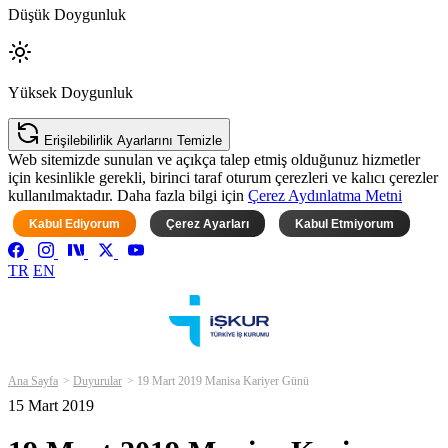
Düşük Doygunluk
Yüksek Doygunluk
Erişilebilirlik Ayarlarını Temizle
Web sitemizde sunulan ve açıkça talep etmiş olduğunuz hizmetler
için kesinlikle gerekli, birinci taraf oturum çerezleri ve kalıcı çerezler
kullanılmaktadır. Daha fazla bilgi için
Çerez Aydınlatma Metni
Kabul Ediyorum
Çerez Ayarları
Kabul Etmiyorum
TR
EN
Ana Sayfa
Duyurular
19 Mart 2019 Manisa Kariyer Günü
15 Mart 2019