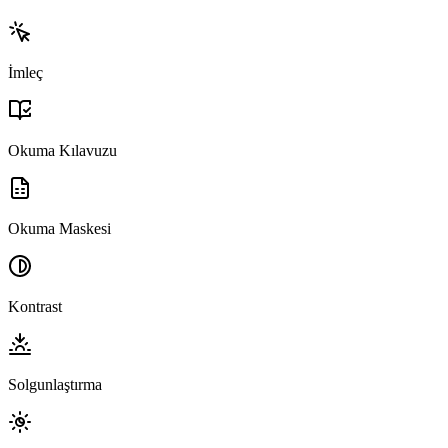
İmleç
Okuma Kılavuzu
Okuma Maskesi
Kontrast
Solgunlaştırma