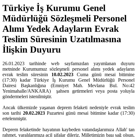
Türkiye İş Kurumu Genel
Müdürlüğü Sözleşmeli Personel
Alımı Yedek Adayların Evrak
Teslim Süresinin Uzatılmasına
İlişkin Duyuru
26.01.2023 tarihinde web sayfamızdan yayımlanan duyuru
metninde Kurumumuz sözleşmeli personel alımı yedek adayların
evrak teslim süresinin
10.02.2023
Cuma günü mesai bitimine
(17:30) kadar Türkiye İş Kurumu Genel Müdürlüğü Personel
Dairesi Başkanlığına (Emniyet Mah. Mevlana Bul. No:42
Yenimahalle/ANKARA) şahsen getirmeleri veya posta yoluyla
göndermeleri istenilmiştir.
Ancak ülkemizde yaşanan deprem felaketi nedeniyle evrak teslim
son tarihi
20.02.2023
Pazartesi günü mesai bitimine kadar (17:30)
ertelenmiştir.
Deprem felaketinde hayatının kaybeden vatandaşlarımıza Allah' tan
rahmet, yaralılarımıza acil şifalar dileriz. Milletimizin başı sağ olsun,