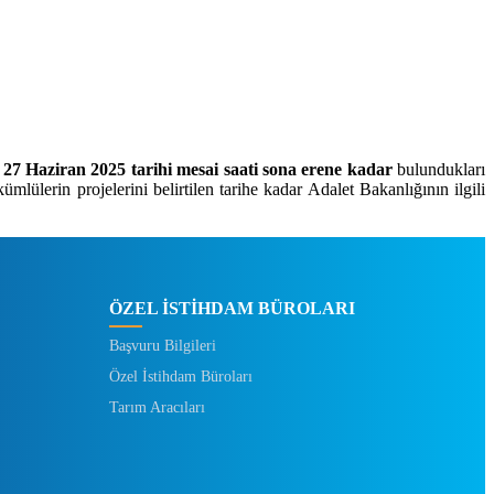
,
27 Haziran 2025 tarihi mesai saati sona erene kadar
bulundukları
lülerin projelerini belirtilen tarihe kadar Adalet Bakanlığının ilgili
ÖZEL İSTİHDAM BÜROLARI
Başvuru Bilgileri
Özel İstihdam Büroları
Tarım Aracıları