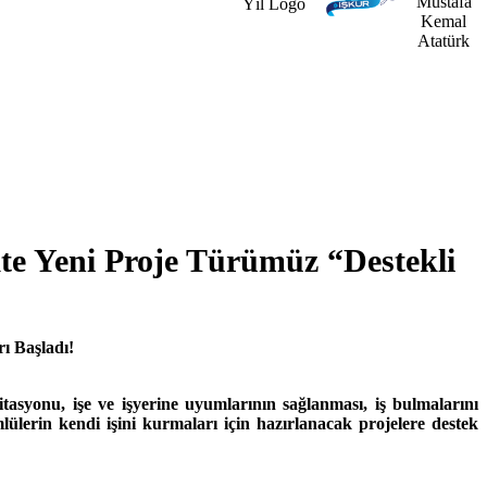
kte Yeni Proje Türümüz “Destekli
ı Başladı!
itasyonu, işe ve işyerine uyumlarının sağlanması, iş bulmalarını
ümlülerin kendi işini kurmaları için hazırlanacak projelere destek