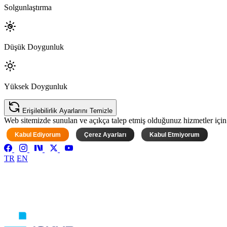
Solgunlaştırma
Düşük Doygunluk
Yüksek Doygunluk
Erişilebilirlik Ayarlarını Temizle
Web sitemizde sunulan ve açıkça talep etmiş olduğunuz hizmetler için ke
Kabul Ediyorum
Çerez Ayarları
Kabul Etmiyorum
TR
EN