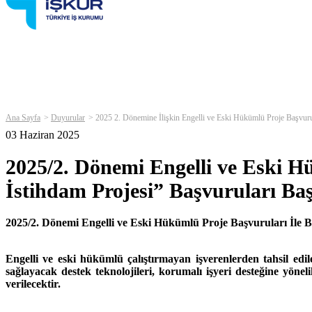
Ana Sayfa
Duyurular
2025 2. Dönemine İlişkin Engelli ve Eski Hükümlü Proje Başvuru
03 Haziran 2025
2025/2. Dönemi Engelli ve Eski H
İstihdam Projesi” Başvuruları Baş
2025/2. Dönemi Engelli ve Eski Hükümlü Proje Başvuruları İle Bi
Engelli ve eski hükümlü çalıştırmayan işverenlerden tahsil edil
sağlayacak destek teknolojileri, korumalı işyeri desteğine yöneli
verilecektir.