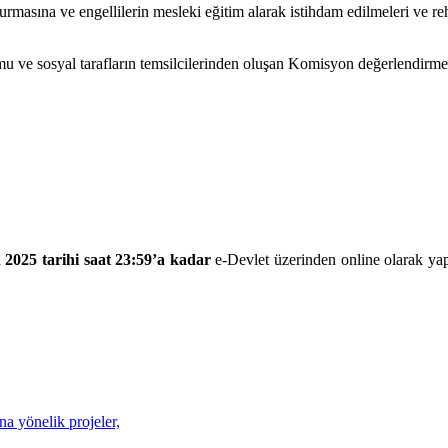
urmasına ve engellilerin mesleki eğitim alarak istihdam edilmeleri ve re
u ve sosyal tarafların temsilcilerinden oluşan Komisyon değerlendirmes
 2025 tarihi saat 23:59’a kadar
e-Devlet üzerinden online olarak ya
na yönelik projeler,