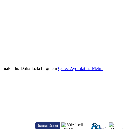
ılmaktadır. Daha fazla bilgi için
Çerez Aydınlatma Metni
İnternet Şubesi