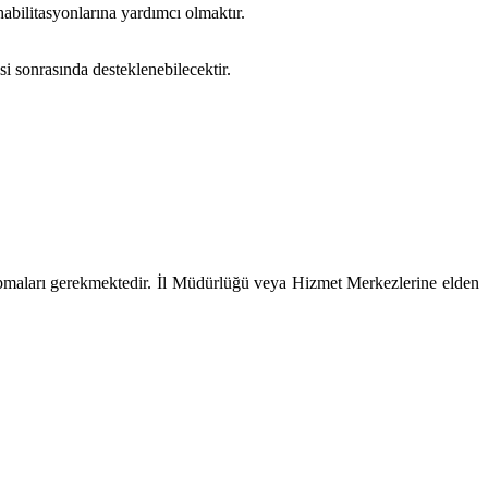
habilitasyonlarına yardımcı olmaktır.
i sonrasında desteklenebilecektir.
pmaları gerekmektedir. İl Müdürlüğü veya Hizmet Merkezlerine elden