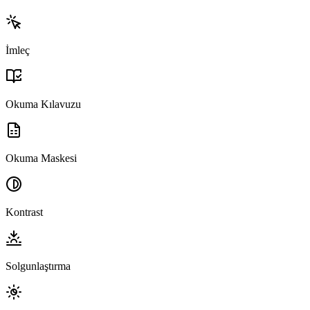
İmleç
Okuma Kılavuzu
Okuma Maskesi
Kontrast
Solgunlaştırma