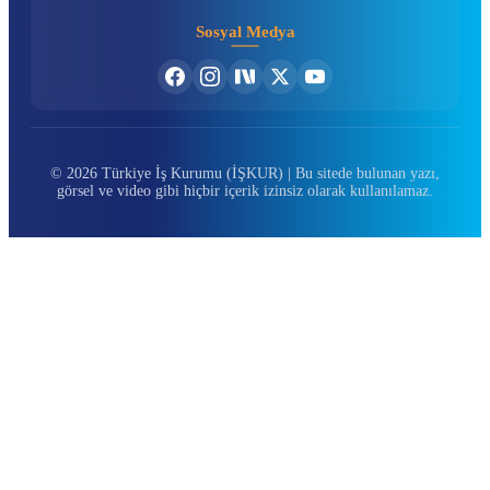
Sosyal Medya
© 2026 Türkiye İş Kurumu (İŞKUR) | Bu sitede bulunan yazı,
görsel ve video gibi hiçbir içerik izinsiz olarak kullanılamaz.