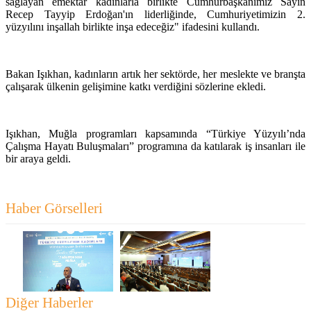
sağlayan emektar kadınlarla birlikte Cumhurbaşkanımız Sayın
Recep Tayyip Erdoğan'ın liderliğinde, Cumhuriyetimizin 2.
yüzyılını inşallah birlikte inşa edeceğiz" ifadesini kullandı.
Bakan Işıkhan, kadınların artık her sektörde, her meslekte ve branşta
çalışarak ülkenin gelişimine katkı verdiğini sözlerine ekledi.
Işıkhan, Muğla programları kapsamında “Türkiye Yüzyılı’nda
Çalışma Hayatı Buluşmaları” programına da katılarak iş insanları ile
bir araya geldi.
Haber Görselleri
Diğer Haberler