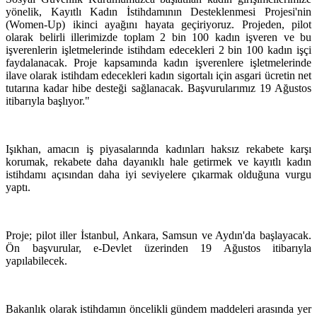
yönelik, Kayıtlı Kadın İstihdamının Desteklenmesi Projesi'nin
(Women-Up) ikinci ayağını hayata geçiriyoruz. Projeden, pilot
olarak belirli illerimizde toplam 2 bin 100 kadın işveren ve bu
işverenlerin işletmelerinde istihdam edecekleri 2 bin 100 kadın işçi
faydalanacak. Proje kapsamında kadın işverenlere işletmelerinde
ilave olarak istihdam edecekleri kadın sigortalı için asgari ücretin net
tutarına kadar hibe desteği sağlanacak. Başvurularımız 19 Ağustos
itibarıyla başlıyor."
Işıkhan, amacın iş piyasalarında kadınları haksız rekabete karşı
korumak, rekabete daha dayanıklı hale getirmek ve kayıtlı kadın
istihdamı açısından daha iyi seviyelere çıkarmak olduğuna vurgu
yaptı.
Proje; pilot iller İstanbul, Ankara, Samsun ve Aydın'da başlayacak.
Ön başvurular, e-Devlet üzerinden 19 Ağustos itibarıyla
yapılabilecek.
Bakanlık olarak istihdamın öncelikli gündem maddeleri arasında yer