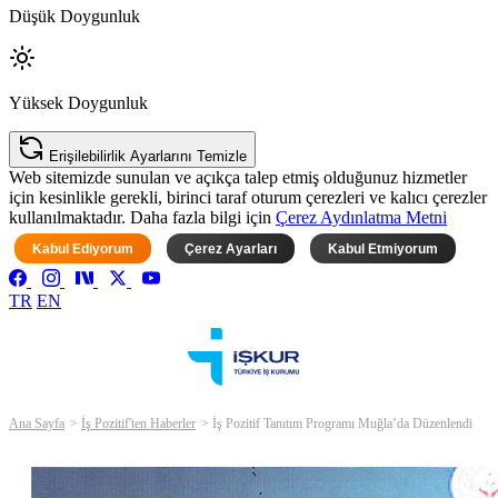
Düşük Doygunluk
Yüksek Doygunluk
Erişilebilirlik Ayarlarını Temizle
Web sitemizde sunulan ve açıkça talep etmiş olduğunuz hizmetler
için kesinlikle gerekli, birinci taraf oturum çerezleri ve kalıcı çerezler
kullanılmaktadır. Daha fazla bilgi için
Çerez Aydınlatma Metni
Kabul Ediyorum
Çerez Ayarları
Kabul Etmiyorum
TR
EN
Ana Sayfa
İş Pozitif'ten Haberler
İş Pozitif Tanıtım Programı Muğla’da Düzenlendi