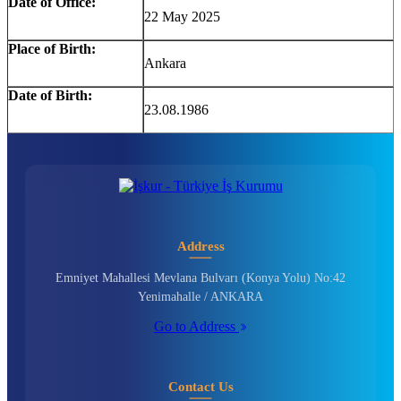
Date of Office:
22 May 2025
Place of Birth:
Ankara
Date of Birth:
23.08.1986
Address
Emniyet Mahallesi Mevlana Bulvarı (Konya Yolu) No:42
Yenimahalle / ANKARA
Go to Address
Contact Us