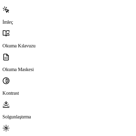
İmleç
Okuma Kılavuzu
Okuma Maskesi
Kontrast
Solgunlaştırma