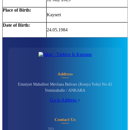
Place of Birth:
Kayseri
Date of Birth:
24.05.1984
Address
Emniyet Mahallesi Mevlana Bulvarı (Konya Yolu) No:42
Yenimahalle / ANKARA
Go to Address
Contact Us
TEL: