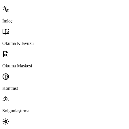
İmleç
Okuma Kılavuzu
Okuma Maskesi
Kontrast
Solgunlaştırma