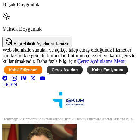
Düşük Doygunluk
Yüksek Doygunluk
Erişilebilirlik Ayarlarını Temizle
Web sitemizde sunulan ve açıkça talep etmiş olduğunuz hizmetler
için kesinlikle gerekli, birinci taraf oturum çerezleri ve kalıcı çerezler
kullanılmaktadır. Daha fazla bilgi için
Çerez Aydınlatma Metni
Kabul Ediyorum
Çerez Ayarları
Kabul Etmiyorum
TR
EN
Homepage
Corporate
Organization Chart
Deputy Director General Mustafa IŞIK