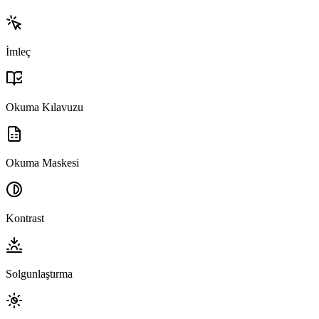
İmleç
Okuma Kılavuzu
Okuma Maskesi
Kontrast
Solgunlaştırma