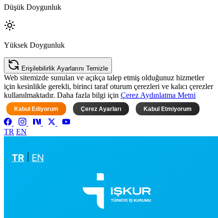
Düşük Doygunluk
Yüksek Doygunluk
Erişilebilirlik Ayarlarını Temizle
Web sitemizde sunulan ve açıkça talep etmiş olduğunuz hizmetler
için kesinlikle gerekli, birinci taraf oturum çerezleri ve kalıcı çerezler
kullanılmaktadır. Daha fazla bilgi için
Çerez Aydınlatma Metni
Kabul Ediyorum
Çerez Ayarları
Kabul Etmiyorum
TR
EN
TR
|
EN