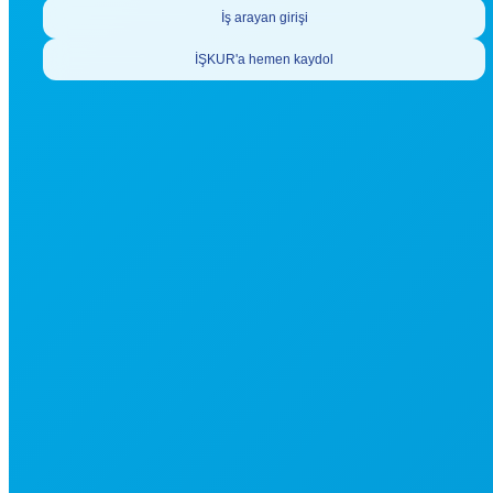
İş arayan girişi
İŞKUR'a hemen kaydol