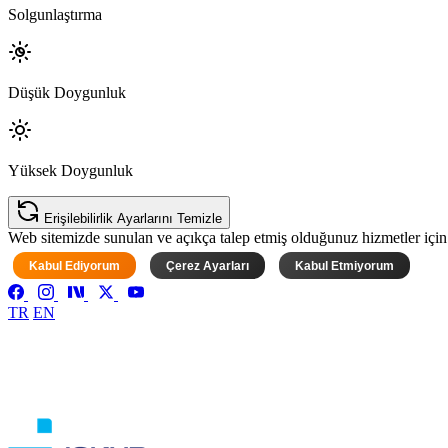
Solgunlaştırma
Düşük Doygunluk
Yüksek Doygunluk
Erişilebilirlik Ayarlarını Temizle
Web sitemizde sunulan ve açıkça talep etmiş olduğunuz hizmetler için ke
Kabul Ediyorum
Çerez Ayarları
Kabul Etmiyorum
TR
EN