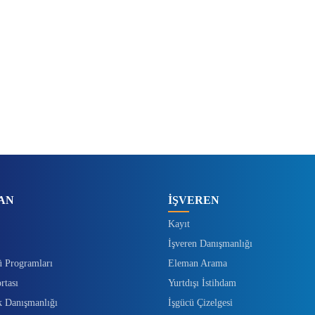
AN
İŞVEREN
Kayıt
İşveren Danışmanlığı
ü Programları
Eleman Arama
rtası
Yurtdışı İstihdam
k Danışmanlığı
İşgücü Çizelgesi