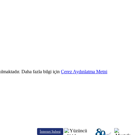
ılmaktadır. Daha fazla bilgi için
Çerez Aydınlatma Metni
İnternet Şubesi