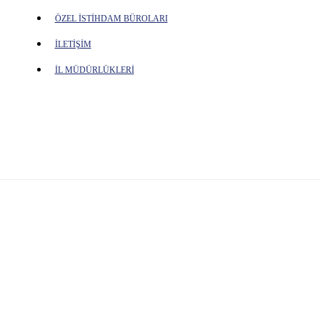
ÖZEL İSTİHDAM BÜROLARI
İLETİŞİM
İL MÜDÜRLÜKLERİ