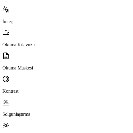
İmleç
Okuma Kılavuzu
Okuma Maskesi
Kontrast
Solgunlaştırma