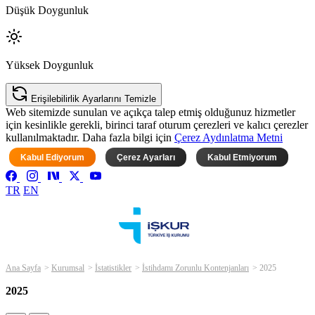
Düşük Doygunluk
Yüksek Doygunluk
Erişilebilirlik Ayarlarını Temizle
Web sitemizde sunulan ve açıkça talep etmiş olduğunuz hizmetler
için kesinlikle gerekli, birinci taraf oturum çerezleri ve kalıcı çerezler
kullanılmaktadır. Daha fazla bilgi için
Çerez Aydınlatma Metni
Kabul Ediyorum
Çerez Ayarları
Kabul Etmiyorum
TR
EN
Ana Sayfa
Kurumsal
İstatistikler
İstihdamı Zorunlu Kontenjanları
2025
2025