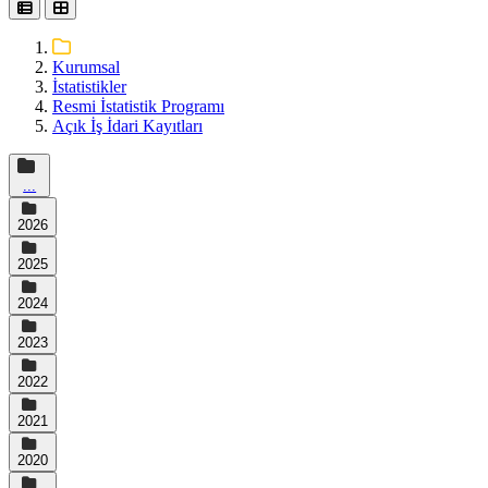
Kurumsal
İstatistikler
Resmi İstatistik Programı
Açık İş İdari Kayıtları
...
2026
2025
2024
2023
2022
2021
2020