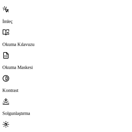
İmleç
Okuma Kılavuzu
Okuma Maskesi
Kontrast
Solgunlaştırma