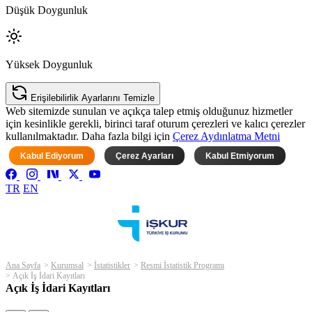
Düşük Doygunluk
Yüksek Doygunluk
Erişilebilirlik Ayarlarını Temizle
Web sitemizde sunulan ve açıkça talep etmiş olduğunuz hizmetler
için kesinlikle gerekli, birinci taraf oturum çerezleri ve kalıcı çerezler
kullanılmaktadır. Daha fazla bilgi için
Çerez Aydınlatma Metni
Kabul Ediyorum
Çerez Ayarları
Kabul Etmiyorum
TR
EN
Ana Sayfa
Kurumsal
İstatistikler
Resmi İstatistik Programı
Açık İş İdari Kayıtları
Açık İş İdari Kayıtları