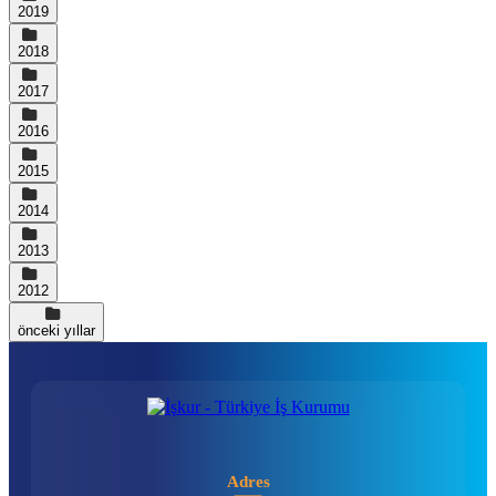
2019
2018
2017
2016
2015
2014
2013
2012
önceki yıllar
Adres