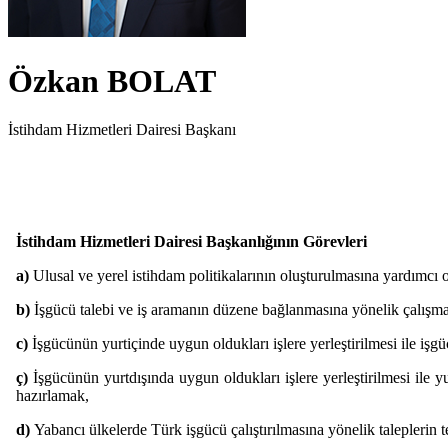
Özkan BOLAT
İstihdam Hizmetleri Dairesi Başkanı
İstihdam Hizmetleri Dairesi Başkanlığının Görevleri
a)
Ulusal ve yerel istihdam politikalarının oluşturulmasına yardımc
b)
İşgücü talebi ve iş aramanın düzene bağlanmasına yönelik çalışm
c)
İşgücünün yurtiçinde uygun oldukları işlere yerleştirilmesi ile işgüc
ç)
İşgücünün yurtdışında uygun oldukları işlere yerleştirilmesi ile yur
hazırlamak,
d)
Yabancı ülkelerde Türk işgücü çalıştırılmasına yönelik taleplerin t