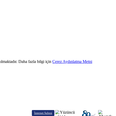
ılmaktadır. Daha fazla bilgi için
Çerez Aydınlatma Metni
İnternet Şubesi