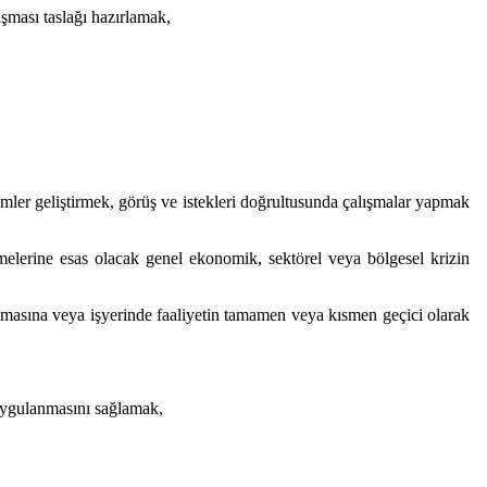
aşması taslağı hazırlamak,
özümler geliştirmek, görüş ve istekleri doğrultusunda çalışmalar yapmak
elerine esas olacak genel ekonomik, sektörel veya bölgesel krizin
almasına veya işyerinde faaliyetin tamamen veya kısmen geçici olarak
 uygulanmasını sağlamak,