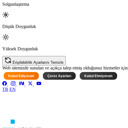
Solgunlaştırma
Düşük Doygunluk
Yüksek Doygunluk
Erişilebilirlik Ayarlarını Temizle
Web sitemizde sunulan ve açıkça talep etmiş olduğunuz hizmetler için ke
Kabul Ediyorum
Çerez Ayarları
Kabul Etmiyorum
TR
EN