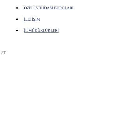
ÖZEL İSTİHDAM BÜROLARI
İLETİŞİM
İL MÜDÜRLÜKLERİ
OLAT