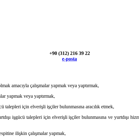
+90 (312) 216 39 22
e-posta
ı olmak amacıyla çalışmalar yapmak veya yaptırmak,
alar yapmak veya yaptırmak,
ü talepleri için elverişli işçiler bulunmasına aracılık etmek,
tdışı işgücü talepleri için elverişli işçiler bulunmasına ve yurtdışı hi
espitine ilişkin çalışmalar yapmak,