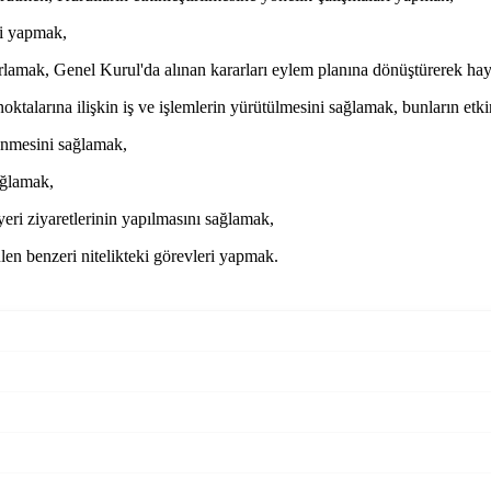
ri yapmak,
amak, Genel Kurul'da alınan kararları eylem planına dönüştürerek hay
oktalarına ilişkin iş ve işlemlerin yürütülmesini sağlamak, bunların etk
lenmesini sağlamak,
sağlamak,
yeri ziyaretlerinin yapılmasını sağlamak,
en benzeri nitelikteki görevleri yapmak.