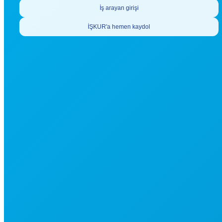
İş arayan girişi
İŞKUR'a hemen kaydol