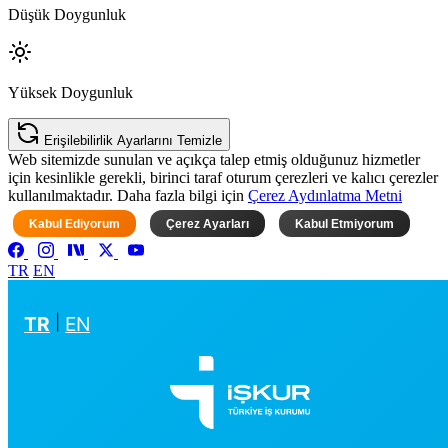
Düşük Doygunluk
Yüksek Doygunluk
Erişilebilirlik Ayarlarını Temizle
Web sitemizde sunulan ve açıkça talep etmiş olduğunuz hizmetler
için kesinlikle gerekli, birinci taraf oturum çerezleri ve kalıcı çerezler
kullanılmaktadır. Daha fazla bilgi için
Çerez Aydınlatma Metni
Kabul Ediyorum
Çerez Ayarları
Kabul Etmiyorum
TR
EN
TR
|
EN