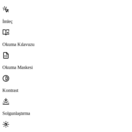
İmleç
Okuma Kılavuzu
Okuma Maskesi
Kontrast
Solgunlaştırma