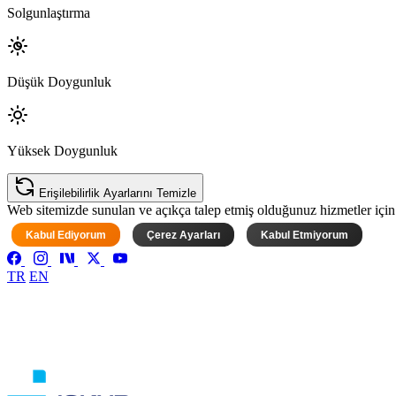
Solgunlaştırma
Düşük Doygunluk
Yüksek Doygunluk
Erişilebilirlik Ayarlarını Temizle
Web sitemizde sunulan ve açıkça talep etmiş olduğunuz hizmetler için ke
Kabul Ediyorum
Çerez Ayarları
Kabul Etmiyorum
TR
EN