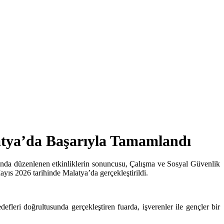
atya’da Başarıyla Tamamlandı
mında düzenlenen etkinliklerin sonuncusu, Çalışma ve Sosyal Güvenlik
ıs 2026 tarihinde Malatya’da gerçekleştirildi.
ri doğrultusunda gerçekleştiren fuarda, işverenler ile gençler bir