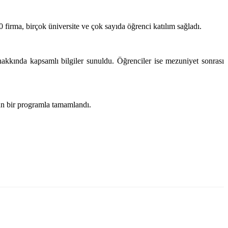
 firma, birçok üniversite ve çok sayıda öğrenci katılım sağladı.
r hakkında kapsamlı bilgiler sunuldu. Öğrenciler ise mezuniyet sonrası
ğun bir programla tamamlandı.