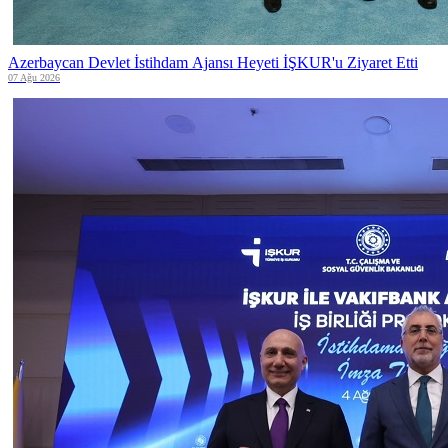
Azerbaycan Devlet İstihdam Ajansı Heyeti İŞKUR'u Ziyaret Etti
07 Ağu 2026