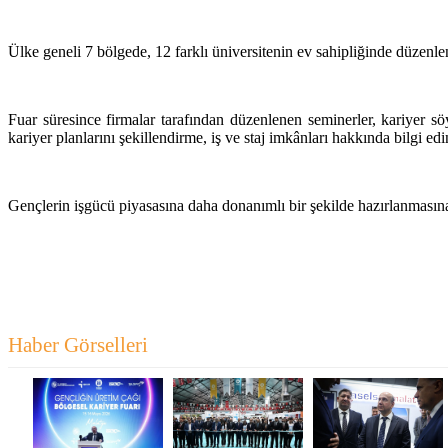
Ülke geneli 7 bölgede, 12 farklı üniversitenin ev sahipliğinde düzenle
Fuar süresince firmalar tarafından düzenlenen seminerler, kariyer söy
kariyer planlarını şekillendirme, iş ve staj imkânları hakkında bilgi e
Gençlerin işgücü piyasasına daha donanımlı bir şekilde hazırlanmasın
Haber Görselleri