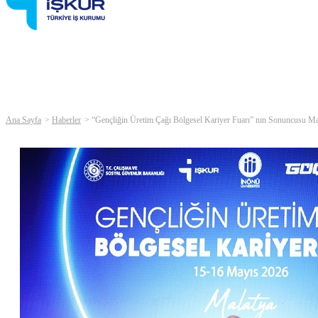
Ana Sayfa
Haberler
“Gençliğin Üretim Çağı Bölgesel Kariyer Fuarı” nın Sonuncusu Ma