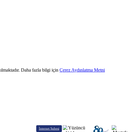
ılmaktadır. Daha fazla bilgi için
Çerez Aydınlatma Metni
İnternet Şubesi