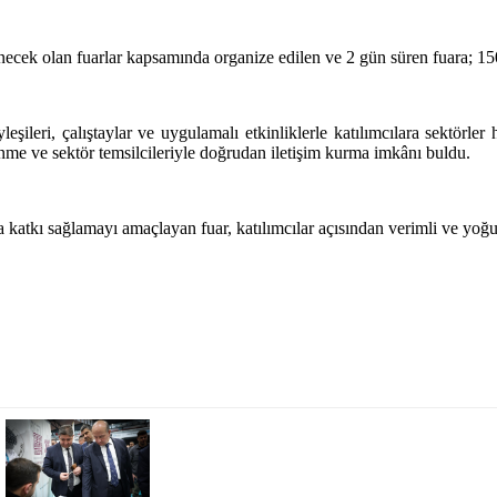
necek olan fuarlar kapsamında organize edilen ve 2 gün süren fuara; 150
leşileri, çalıştaylar ve uygulamalı etkinliklerle katılımcılara sektörle
dinme ve sektör temsilcileriyle doğrudan iletişim kurma imkânı buldu.
a katkı sağlamayı amaçlayan fuar, katılımcılar açısından verimli ve yo