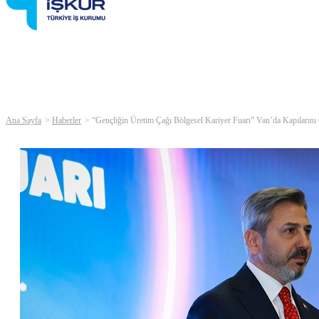
Ana Sayfa
Haberler
“Gençliğin Üretim Çağı Bölgesel Kariyer Fuarı” Van’da Kapılarını 