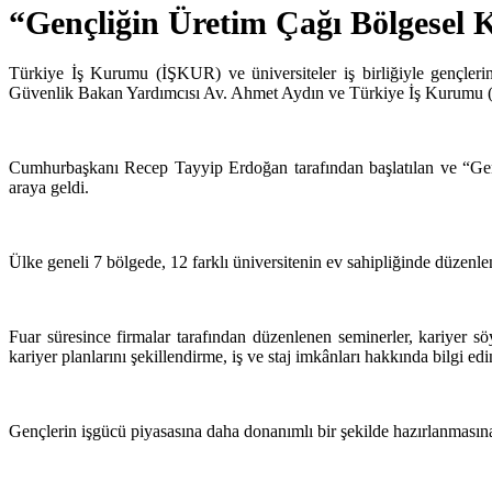
“Gençliğin Üretim Çağı Bölgesel K
Türkiye İş Kurumu (İŞKUR) ve üniversiteler iş birliğiyle gençler
Güvenlik Bakan Yardımcısı Av. Ahmet Aydın ve Türkiye İş Kurumu (İŞ
Cumhurbaşkanı Recep Tayyip Erdoğan tarafından başlatılan ve “Genç
araya geldi.
Ülke geneli 7 bölgede, 12 farklı üniversitenin ev sahipliğinde düzenle
Fuar süresince firmalar tarafından düzenlenen seminerler, kariyer söy
kariyer planlarını şekillendirme, iş ve staj imkânları hakkında bilgi e
Gençlerin işgücü piyasasına daha donanımlı bir şekilde hazırlanmasın