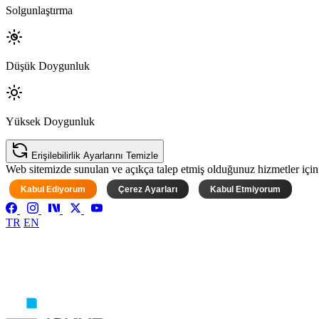
Solgunlaştırma
Düşük Doygunluk
Yüksek Doygunluk
Erişilebilirlik Ayarlarını Temizle
Web sitemizde sunulan ve açıkça talep etmiş olduğunuz hizmetler için ke
Kabul Ediyorum
Çerez Ayarları
Kabul Etmiyorum
TR
EN