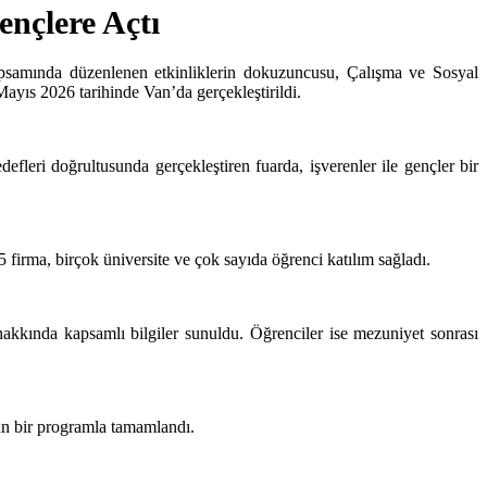
ençlere Açtı
apsamında düzenlenen etkinliklerin dokuzuncusu, Çalışma ve Sosyal
ıs 2026 tarihinde Van’da gerçekleştirildi.
ri doğrultusunda gerçekleştiren fuarda, işverenler ile gençler bir
 firma, birçok üniversite ve çok sayıda öğrenci katılım sağladı.
r hakkında kapsamlı bilgiler sunuldu. Öğrenciler ise mezuniyet sonrası
ğun bir programla tamamlandı.