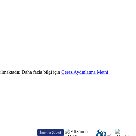
ılmaktadır. Daha fazla bilgi için
Çerez Aydınlatma Metni
İnternet Şubesi