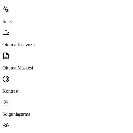
İmleç
Okuma Kılavuzu
Okuma Maskesi
Kontrast
Solgunlaştırma