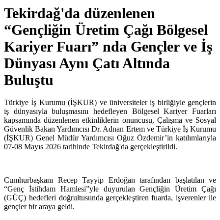
Tekirdağ'da düzenlenen
“Gençliğin Üretim Çağı Bölgesel
Kariyer Fuarı” nda Gençler ve İş
Dünyası Aynı Çatı Altında
Buluştu
Türkiye İş Kurumu (İŞKUR) ve üniversiteler iş birliğiyle gençlerin
iş dünyasıyla buluşmasını hedefleyen Bölgesel Kariyer Fuarları
kapsamında düzenlenen etkinliklerin onuncusu, Çalışma ve Sosyal
Güvenlik Bakan Yardımcısı Dr. Adnan Ertem ve Türkiye İş Kurumu
(İŞKUR) Genel Müdür Yardımcısı Oğuz Özdemir’in katılımlarıyla
07-08 Mayıs 2026 tarihinde Tekirdağ'da gerçekleştirildi.
Cumhurbaşkanı Recep Tayyip Erdoğan tarafından başlatılan ve
“Genç İstihdam Hamlesi”yle duyurulan Gençliğin Üretim Çağı
(GÜÇ) hedefleri doğrultusunda gerçekleştiren fuarda, işverenler ile
gençler bir araya geldi.