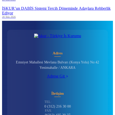
İŞKUR’un DABİS Sistemi Tercih Döneminde Adaylara Rehberlik
Ediyor
28 Tem 2026
Adres
Emniyet Mahallesi Mevlana Bulvarı (Konya Yolu) No:42
Yenimahalle / ANKARA
Adrese Git
İletişim
TEL:
0 (312) 216 30 00
FAX: