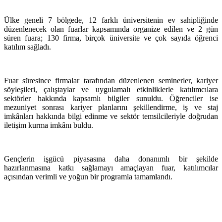
Ülke geneli 7 bölgede, 12 farklı üniversitenin ev sahipliğinde
düzenlenecek olan fuarlar kapsamında organize edilen ve 2 gün
süren fuara; 130 firma, birçok üniversite ve çok sayıda öğrenci
katılım sağladı.
Fuar süresince firmalar tarafından düzenlenen seminerler, kariyer
söyleşileri, çalıştaylar ve uygulamalı etkinliklerle katılımcılara
sektörler hakkında kapsamlı bilgiler sunuldu. Öğrenciler ise
mezuniyet sonrası kariyer planlarını şekillendirme, iş ve staj
imkânları hakkında bilgi edinme ve sektör temsilcileriyle doğrudan
iletişim kurma imkânı buldu.
Gençlerin işgücü piyasasına daha donanımlı bir şekilde
hazırlanmasına katkı sağlamayı amaçlayan fuar, katılımcılar
açısından verimli ve yoğun bir programla tamamlandı.