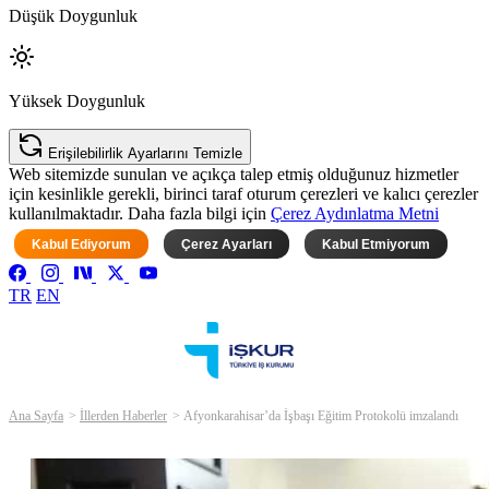
Düşük Doygunluk
Yüksek Doygunluk
Erişilebilirlik Ayarlarını Temizle
Web sitemizde sunulan ve açıkça talep etmiş olduğunuz hizmetler
için kesinlikle gerekli, birinci taraf oturum çerezleri ve kalıcı çerezler
kullanılmaktadır. Daha fazla bilgi için
Çerez Aydınlatma Metni
Kabul Ediyorum
Çerez Ayarları
Kabul Etmiyorum
TR
EN
Ana Sayfa
İllerden Haberler
Afyonkarahisar’da İşbaşı Eğitim Protokolü imzalandı