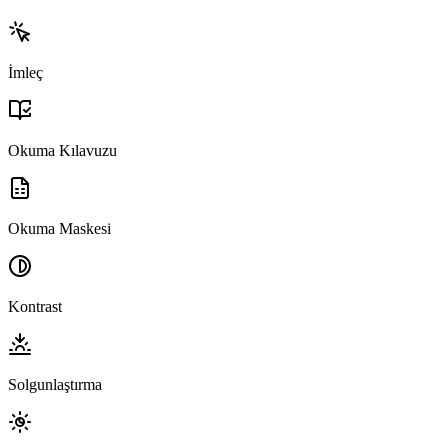
İmleç
Okuma Kılavuzu
Okuma Maskesi
Kontrast
Solgunlaştırma