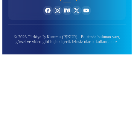
© 2026 Türkiye İş Kurumu (İŞKUR) | Bu sitede bulunan yazı,
görsel ve video gibi hiçbir içerik izinsiz olarak kullanılamaz.