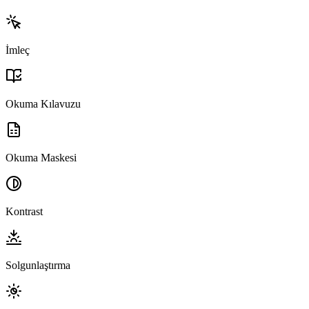
İmleç
Okuma Kılavuzu
Okuma Maskesi
Kontrast
Solgunlaştırma