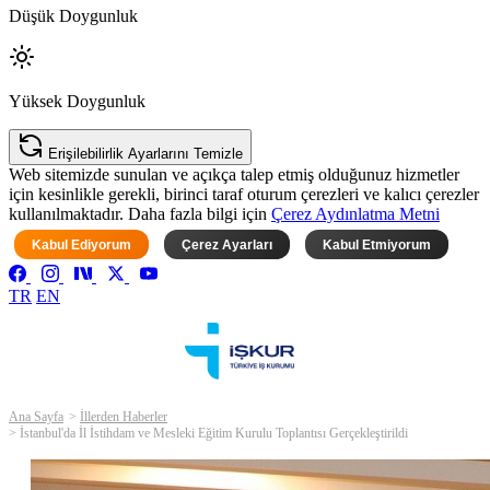
Düşük Doygunluk
Yüksek Doygunluk
Erişilebilirlik Ayarlarını Temizle
Web sitemizde sunulan ve açıkça talep etmiş olduğunuz hizmetler
için kesinlikle gerekli, birinci taraf oturum çerezleri ve kalıcı çerezler
kullanılmaktadır. Daha fazla bilgi için
Çerez Aydınlatma Metni
Kabul Ediyorum
Çerez Ayarları
Kabul Etmiyorum
TR
EN
Ana Sayfa
İllerden Haberler
İstanbul'da İl İstihdam ve Mesleki Eğitim Kurulu Toplantısı Gerçekleştirildi