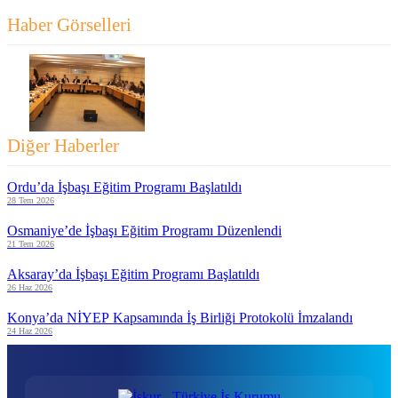
Haber Görselleri
Diğer Haberler
Ordu’da İşbaşı Eğitim Programı Başlatıldı
28 Tem 2026
Osmaniye’de İşbaşı Eğitim Programı Düzenlendi
21 Tem 2026
Aksaray’da İşbaşı Eğitim Programı Başlatıldı
26 Haz 2026
Konya’da NİYEP Kapsamında İş Birliği Protokolü İmzalandı
24 Haz 2026