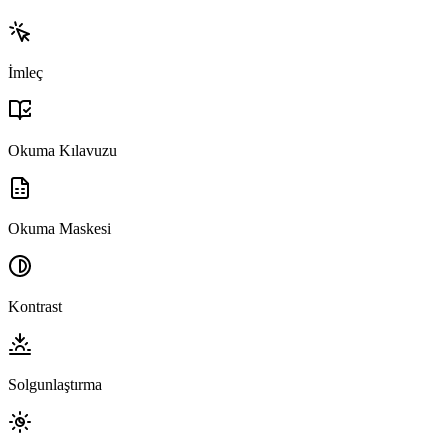
İmleç
Okuma Kılavuzu
Okuma Maskesi
Kontrast
Solgunlaştırma