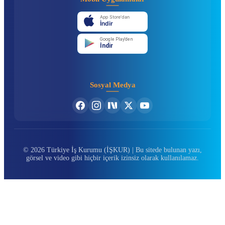
App Store'dan
İndir
Google Play'den
İndir
Sosyal Medya
© 2026 Türkiye İş Kurumu (İŞKUR) | Bu sitede bulunan yazı,
görsel ve video gibi hiçbir içerik izinsiz olarak kullanılamaz.