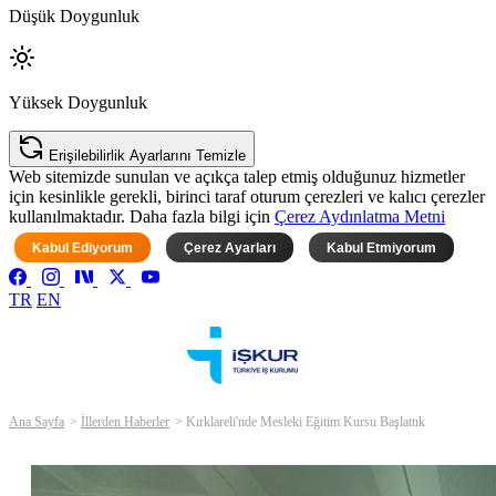
Düşük Doygunluk
Yüksek Doygunluk
Erişilebilirlik Ayarlarını Temizle
Web sitemizde sunulan ve açıkça talep etmiş olduğunuz hizmetler
için kesinlikle gerekli, birinci taraf oturum çerezleri ve kalıcı çerezler
kullanılmaktadır. Daha fazla bilgi için
Çerez Aydınlatma Metni
Kabul Ediyorum
Çerez Ayarları
Kabul Etmiyorum
TR
EN
Ana Sayfa
İllerden Haberler
Kırklareli'nde Mesleki Eğitim Kursu Başlattık