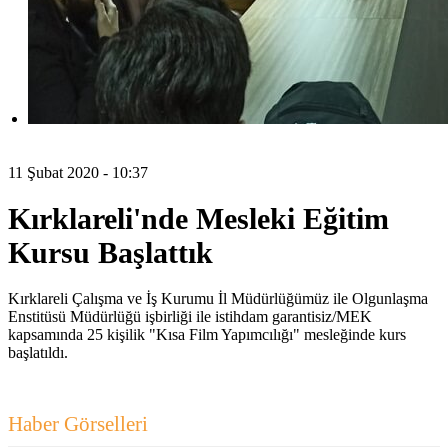
11 Şubat 2020 - 10:37
Kırklareli'nde Mesleki Eğitim
Kursu Başlattık
Kırklareli Çalışma ve İş Kurumu İl Müdürlüğümüz ile Olgunlaşma
Enstitüsü Müdürlüğü işbirliği ile istihdam garantisiz/MEK
kapsamında 25 kişilik "Kısa Film Yapımcılığı" mesleğinde kurs
başlatıldı.
Haber Görselleri