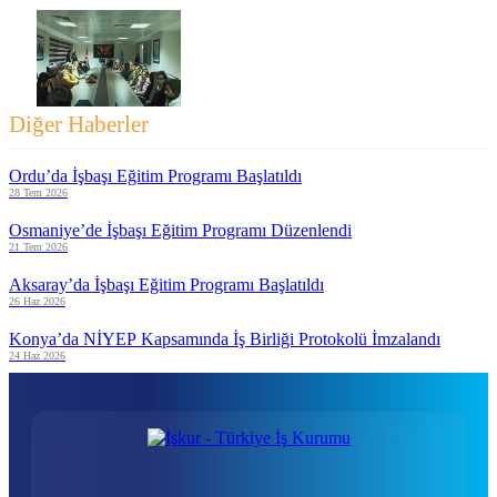
Diğer Haberler
Ordu’da İşbaşı Eğitim Programı Başlatıldı
28 Tem 2026
Osmaniye’de İşbaşı Eğitim Programı Düzenlendi
21 Tem 2026
Aksaray’da İşbaşı Eğitim Programı Başlatıldı
26 Haz 2026
Konya’da NİYEP Kapsamında İş Birliği Protokolü İmzalandı
24 Haz 2026