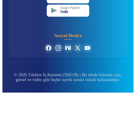
Google Play'den
İndir
Sosyal Medya
© 2026 Türkiye İş Kurumu (İŞKUR) | Bu sitede bulunan yazı,
görsel ve video gibi hiçbir içerik izinsiz olarak kullanılamaz.