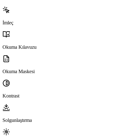
İmleç
Okuma Kılavuzu
Okuma Maskesi
Kontrast
Solgunlaştırma