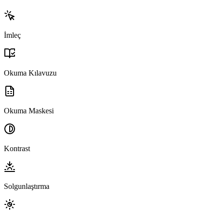
İmleç
Okuma Kılavuzu
Okuma Maskesi
Kontrast
Solgunlaştırma