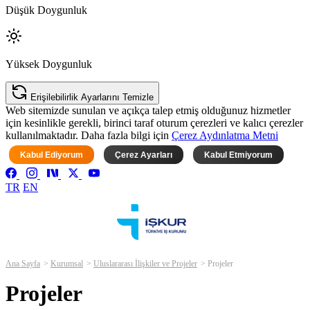
Düşük Doygunluk
Yüksek Doygunluk
Erişilebilirlik Ayarlarını Temizle
Web sitemizde sunulan ve açıkça talep etmiş olduğunuz hizmetler
için kesinlikle gerekli, birinci taraf oturum çerezleri ve kalıcı çerezler
kullanılmaktadır. Daha fazla bilgi için
Çerez Aydınlatma Metni
Kabul Ediyorum
Çerez Ayarları
Kabul Etmiyorum
TR
EN
Ana Sayfa
Kurumsal
Uluslararası İlişkiler ve Projeler
Projeler
Projeler