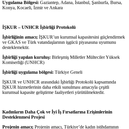
Uygulama Bölgesi:
Gaziantep, Adana, İstanbul, Şanlıurfa, Bursa,
Konya, Kocaeli, İzmir ve Ankara
İŞKUR – UNHCR İşbirliği Protokolü
İşbirliğinin amacı;
İŞKUR’un kurumsal kapasitesini güçlendirmek
ve GKAS ve Türk vatandaşlarının işgücü piyasasına uyumunu
desteklemektir.
İşbirliği yapılan kuruluş:
Birleşmiş Milletler Mülteciler Yüksek
Komiserliği (UNHCR)
İşbirliği uygulama bölgesi:
Türkiye Geneli
İŞKUR ve UNHCR arasındaki İşbirliği Protokolü kapsamında
İŞKUR hizmetlerinin daha etkili sunulması amacıyla çeşitli
kurumsal kapasite geliştirme faaliyetleri yürütülmektedir.
Kadınların Daha Çok ve İyi İş Fırsatlarına Erişimlerinin
Desteklenmesi Projesi
Projenin amacı;
Projenin amacı, Türkiye’de kadın istihdamının