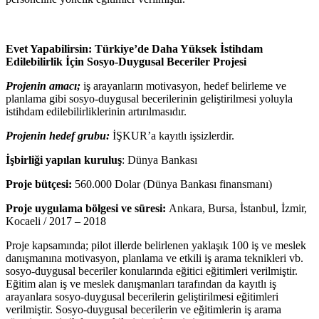
Evet Yapabilirsin: Türkiye’de Daha Yüksek İstihdam
Edilebilirlik İçin Sosyo-Duygusal Beceriler Projesi
Projenin amacı;
iş arayanların motivasyon, hedef belirleme ve
planlama gibi sosyo-duygusal becerilerinin geliştirilmesi yoluyla
istihdam edilebilirliklerinin artırılmasıdır.
Projenin hedef grubu:
İŞKUR’a kayıtlı işsizlerdir.
İşbirliği yapılan kuruluş
: Dünya Bankası
Proje bütçesi:
560.000 Dolar (Dünya Bankası finansmanı)
Proje uygulama bölgesi ve süresi:
Ankara, Bursa, İstanbul, İzmir,
Kocaeli / 2017 – 2018
Proje kapsamında; pilot illerde belirlenen yaklaşık 100 iş ve meslek
danışmanına motivasyon, planlama ve etkili iş arama teknikleri vb.
sosyo-duygusal beceriler konularında eğitici eğitimleri verilmiştir.
Eğitim alan iş ve meslek danışmanları tarafından da kayıtlı iş
arayanlara sosyo-duygusal becerilerin geliştirilmesi eğitimleri
verilmiştir. Sosyo-duygusal becerilerin ve eğitimlerin iş arama