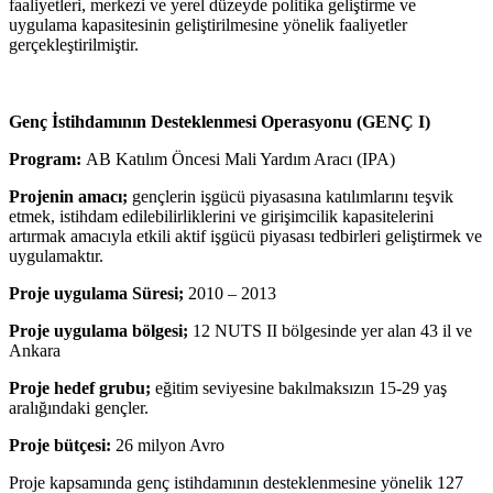
faaliyetleri, merkezi ve yerel düzeyde politika geliştirme ve
uygulama kapasitesinin geliştirilmesine yönelik faaliyetler
gerçekleştirilmiştir.
Genç İstihdamının Desteklenmesi Operasyonu (GENÇ I)
Program:
AB Katılım Öncesi Mali Yardım Aracı (IPA)
Projenin amacı;
gençlerin işgücü piyasasına katılımlarını teşvik
etmek, istihdam edilebilirliklerini ve girişimcilik kapasitelerini
artırmak amacıyla etkili aktif işgücü piyasası tedbirleri geliştirmek ve
uygulamaktır.
Proje uygulama Süresi;
2010 – 2013
Proje uygulama bölgesi;
12 NUTS II bölgesinde yer alan 43 il ve
Ankara
Proje hedef grubu;
eğitim seviyesine bakılmaksızın 15-29 yaş
aralığındaki gençler.
Proje bütçesi:
26 milyon Avro
Proje kapsamında genç istihdamının desteklenmesine yönelik 127