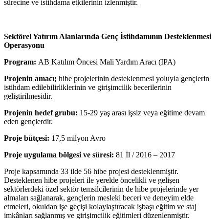
sürecine ve istihdama etkilerinin izlenmiştir.
Sektörel Yatırım Alanlarında Genç İstihdamının Desteklenmesi
Operasyonu
Program:
AB Katılım Öncesi Mali Yardım Aracı (IPA)
Projenin amacı;
hibe projelerinin desteklenmesi yoluyla gençlerin
istihdam edilebilirliklerinin ve girişimcilik becerilerinin
geliştirilmesidir.
Projenin hedef grubu:
15-29 yaş arası işsiz veya eğitime devam
eden gençlerdir.
Proje bütçesi:
17,5 milyon Avro
Proje uygulama bölgesi ve süresi:
81 İl / 2016 – 2017
Proje kapsamında 33 ilde 56 hibe projesi desteklenmiştir.
Desteklenen hibe projeleri ile yerelde öncelikli ve gelişen
sektörlerdeki özel sektör temsilcilerinin de hibe projelerinde yer
almaları sağlanarak, gençlerin mesleki beceri ve deneyim elde
etmeleri, okuldan işe geçişi kolaylaştıracak işbaşı eğitim ve staj
imkânları sağlanmış ve girişimcilik eğitimleri düzenlenmiştir.