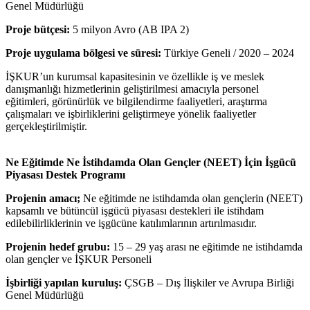
Genel Müdürlüğü
Proje bütçesi:
5 milyon Avro (AB IPA 2)
Proje uygulama bölgesi ve süresi:
Türkiye Geneli / 2020 – 2024
İŞKUR’un kurumsal kapasitesinin ve özellikle iş ve meslek
danışmanlığı hizmetlerinin geliştirilmesi amacıyla personel
eğitimleri, görünürlük ve bilgilendirme faaliyetleri, araştırma
çalışmaları ve işbirliklerini geliştirmeye yönelik faaliyetler
gerçekleştirilmiştir.
Ne Eğitimde Ne İstihdamda Olan Gençler (NEET) İçin İşgücü
Piyasası Destek Programı
Projenin amacı;
Ne eğitimde ne istihdamda olan gençlerin (NEET)
kapsamlı ve bütüncül işgücü piyasası destekleri ile istihdam
edilebilirliklerinin ve işgücüne katılımlarının artırılmasıdır.
Projenin hedef grubu:
15 – 29 yaş arası ne eğitimde ne istihdamda
olan gençler ve İŞKUR Personeli
İşbirliği yapılan kuruluş:
ÇSGB – Dış İlişkiler ve Avrupa Birliği
Genel Müdürlüğü