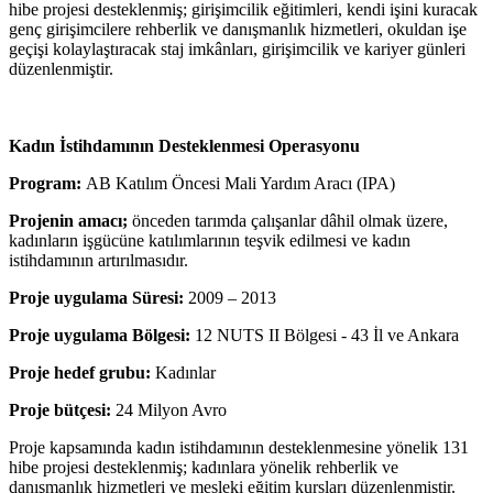
hibe projesi desteklenmiş; girişimcilik eğitimleri, kendi işini kuracak
genç girişimcilere rehberlik ve danışmanlık hizmetleri, okuldan işe
geçişi kolaylaştıracak staj imkânları, girişimcilik ve kariyer günleri
düzenlenmiştir.
Kadın İstihdamının Desteklenmesi Operasyonu
Program:
AB Katılım Öncesi Mali Yardım Aracı (IPA)
Projenin amacı;
önceden tarımda çalışanlar dâhil olmak üzere,
kadınların işgücüne katılımlarının teşvik edilmesi ve kadın
istihdamının artırılmasıdır.
Proje uygulama Süresi:
2009 – 2013
Proje uygulama Bölgesi:
12 NUTS II Bölgesi - 43 İl ve Ankara
Proje hedef grubu:
Kadınlar
Proje bütçesi:
24 Milyon Avro
Proje kapsamında kadın istihdamının desteklenmesine yönelik 131
hibe projesi desteklenmiş; kadınlara yönelik rehberlik ve
danışmanlık hizmetleri ve mesleki eğitim kursları düzenlenmiştir.