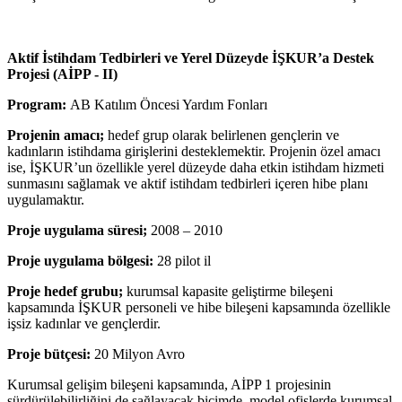
Aktif İstihdam Tedbirleri ve Yerel Düzeyde İŞKUR’a Destek
Projesi (AİPP - II)
Program:
AB Katılım Öncesi Yardım Fonları
Projenin amacı;
hedef grup olarak belirlenen gençlerin ve
kadınların istihdama girişlerini desteklemektir. Projenin özel amacı
ise, İŞKUR’un özellikle yerel düzeyde daha etkin istihdam hizmeti
sunmasını sağlamak ve aktif istihdam tedbirleri içeren hibe planı
uygulamaktır.
Proje uygulama süresi;
2008 – 2010
Proje uygulama bölgesi:
28 pilot il
Proje hedef grubu;
kurumsal kapasite geliştirme bileşeni
kapsamında İŞKUR personeli ve hibe bileşeni kapsamında özellikle
işsiz kadınlar ve gençlerdir.
Proje bütçesi:
20 Milyon Avro
Kurumsal gelişim bileşeni kapsamında, AİPP 1 projesinin
sürdürülebilirliğini de sağlayacak biçimde, model ofislerde kurumsal