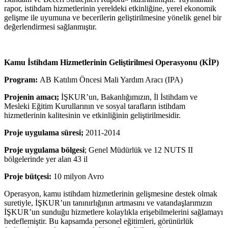
rapor, istihdam hizmetlerinin yereldeki etkinliğine, yerel ekonomik
gelişme ile uyumuna ve becerilerin geliştirilmesine yönelik genel bir
değerlendirmesi sağlanmıştır.
Kamu İstihdam Hizmetlerinin Geliştirilmesi Operasyonu (KİP)
Program:
AB Katılım Öncesi Mali Yardım Aracı (IPA)
Projenin amacı;
İŞKUR’un, Bakanlığımızın, İl İstihdam ve
Mesleki Eğitim Kurullarının ve sosyal tarafların istihdam
hizmetlerinin kalitesinin ve etkinliğinin geliştirilmesidir.
Proje uygulama süresi;
2011-2014
Proje uygulama bölgesi
; Genel Müdürlük ve 12 NUTS II
bölgelerinde yer alan 43 il
Proje bütçesi:
10 milyon Avro
Operasyon, kamu istihdam hizmetlerinin gelişmesine destek olmak
suretiyle, İŞKUR’un tanınırlığının artmasını ve vatandaşlarımızın
İŞKUR’un sunduğu hizmetlere kolaylıkla erişebilmelerini sağlamayı
hedeflemiştir. Bu kapsamda personel eğitimleri, görünürlük