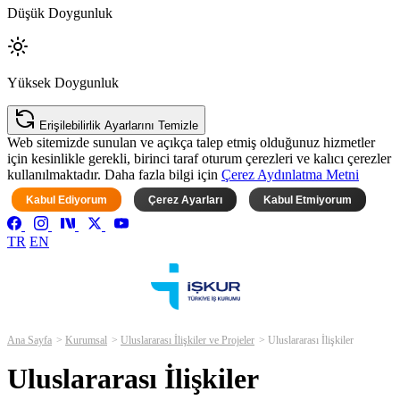
Düşük Doygunluk
Yüksek Doygunluk
Erişilebilirlik Ayarlarını Temizle
Web sitemizde sunulan ve açıkça talep etmiş olduğunuz hizmetler
için kesinlikle gerekli, birinci taraf oturum çerezleri ve kalıcı çerezler
kullanılmaktadır. Daha fazla bilgi için
Çerez Aydınlatma Metni
Kabul Ediyorum
Çerez Ayarları
Kabul Etmiyorum
TR
EN
Ana Sayfa
Kurumsal
Uluslararası İlişkiler ve Projeler
Uluslararası İlişkiler
Uluslararası İlişkiler