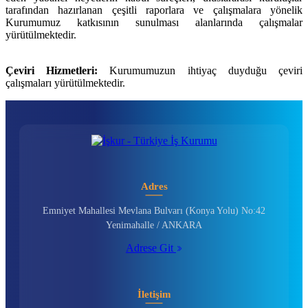
tarafından hazırlanan çeşitli raporlara ve çalışmalara yönelik
Kurumumuz katkısının sunulması alanlarında çalışmalar
yürütülmektedir.
Çeviri Hizmetleri:
Kurumumuzun ihtiyaç duyduğu çeviri
çalışmaları yürütülmektedir.
Adres
Emniyet Mahallesi Mevlana Bulvarı (Konya Yolu) No:42
Yenimahalle / ANKARA
Adrese Git
İletişim