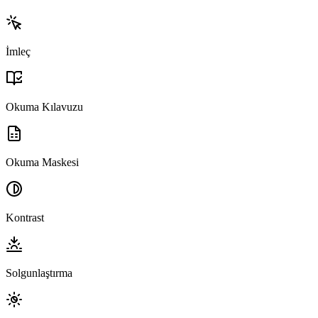
İmleç
Okuma Kılavuzu
Okuma Maskesi
Kontrast
Solgunlaştırma