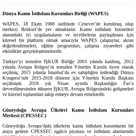
Dünya Kamu İstihdam Kurumları Birliği (WAPES)
WAPES, 18 Ekim 1988 tarihinde Cenevre’de kurulmuş olup
merkezi Brüksel’de yer almaktadır. Kamu istihdam hizmetleri
alanındaki iyi uygulamaların ve tecrübelerin paylaşılması için
küresel bir platform olmak amacıyla WAPES çalıştaylar, akran
değerlendirmeleri, eğitim programları, çalışma ziyaretleri gibi
etkinlikler gerçekleştirmektedir.
Türkiye’yi temsilen İŞKUR Birliğe 2003 yılında katılmış, 2012
yılında Avrupa Bölgesi’ni temsilen Yönetim Kurulu üyesi olarak
seçilmiş, 2015 yılında İstanbul’da ev sahipliğini üstlendiği Dünya
Kongresi’nde 2015-2018 dönemi için Yönetim Kurulu Başkanı
seçilmiştir. 2018 yılı Nisan ayında Başkanlığın Fas’a
devredilmesinden itibaren İŞKUR, Avrupa Bölgesindeki gelişmeleri
ve küresel toplantıları takip etmeye devam etmektedir.
Güneydoğu Avrupa Ülkeleri Kamu İstihdam Kurumları
Merkezi (CPESSEC)
Güneydoğu Avrupa’daki ülkelerin kamu istihdam kurumlarını bir
araya getiren CPESSEC işgücü piyasası ve istihdam alanlarında