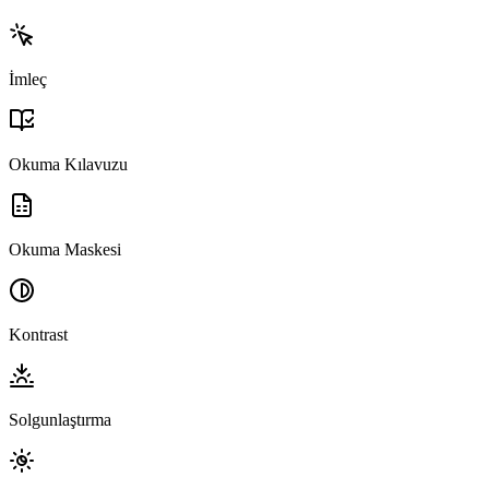
İmleç
Okuma Kılavuzu
Okuma Maskesi
Kontrast
Solgunlaştırma