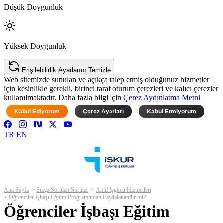
Düşük Doygunluk
Yüksek Doygunluk
Erişilebilirlik Ayarlarını Temizle
Web sitemizde sunulan ve açıkça talep etmiş olduğunuz hizmetler
için kesinlikle gerekli, birinci taraf oturum çerezleri ve kalıcı çerezler
kullanılmaktadır. Daha fazla bilgi için
Çerez Aydınlatma Metni
Kabul Ediyorum
Çerez Ayarları
Kabul Etmiyorum
TR
EN
Ana Sayfa
Sıkça Sorulan Sorular
Aktif İşgücü Hizmetleri
Öğrenciler İşbaşı Eğitim Programından Faydalanabilir mi?
Öğrenciler İşbaşı Eğitim