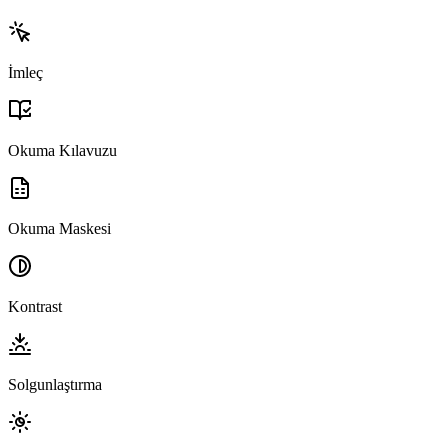
İmleç
Okuma Kılavuzu
Okuma Maskesi
Kontrast
Solgunlaştırma